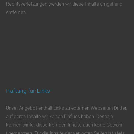
Rechtsverletzungen werden wir diese Inhalte umgehend
entfernen.
Haftung für Links
Unser Angebot enthält Links zu externen Webseiten Dritter,
auf deren Inhalte wir keinen Einfluss haben. Deshalb
können wir für diese fremden Inhalte auch keine Gewähr
übernehmen. Für die Inhalte der verlinkten Seiten ist stets