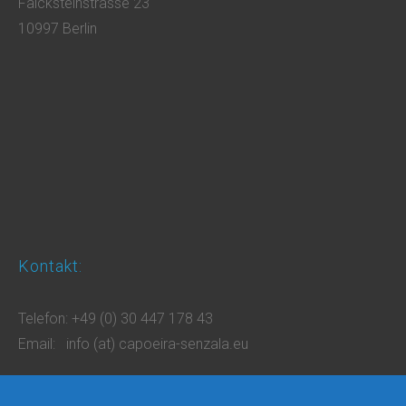
Falcksteinstrasse 23
10997 Berlin
Kontakt:
Telefon: +49 (0) 30 447 178 43
Email: info (at) capoeira-senzala.eu